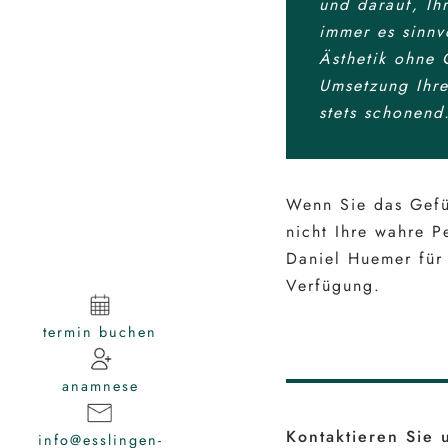
und darauf, Ih
immer es sinnv
Ästhetik ohne 
Umsetzung Ihre
stets schonend
Wenn Sie das Gefü
nicht Ihre wahre Pe
Daniel Huemer für
Verfügung.
termin buchen
anamnese
Kontaktieren Sie 
info@esslingen-