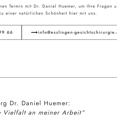
nen Termin mit Dr. Daniel Huemer, um Ihre Fragen un
zu einer natürlichen Schönheit hier mit uns.
99 66
info@esslingen-gesichts​chirurgie
urg Dr. Daniel Huemer:
e Vielfalt an meiner Arbeit“