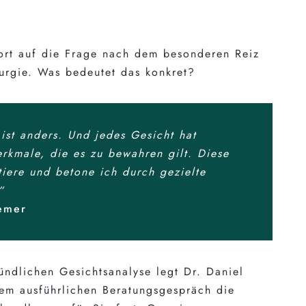
wort auf die Frage nach dem besonderen Reiz
urgie. Was bedeutet das konkret?
ist anders. Und jedes Gesicht hat
erkmale, die es zu bewahren gilt. Diese
ktiere und betone ich durch gezielte
“
emer
ündlichen Gesichtsanalyse legt Dr. Daniel
em ausführlichen Beratungsgespräch die