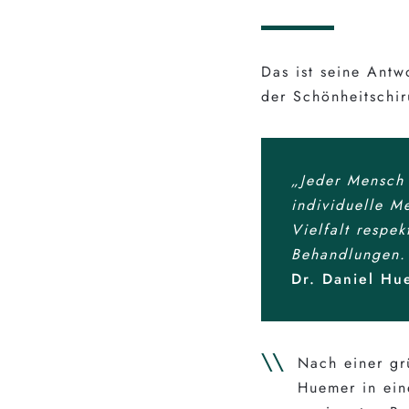
Das ist seine Ant
der Schönheitschir
„Jeder Mensch 
individuelle M
Vielfalt respe
Behandlungen.
Dr. Daniel Hu
Nach einer gr
Huemer in ein