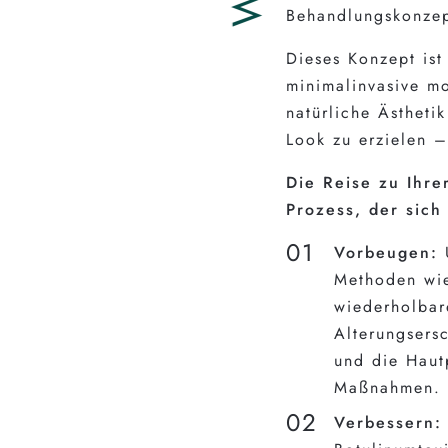
Behandlungskonzep
Dieses Konzept ist
minimalinvasive mo
natürliche Ästheti
Look zu erzielen –
Die Reise zu Ihre
Prozess, der sich 
Vorbeugen:
U
Methoden wie
wiederholbar
Alterungsers
und die Haut
Maßnahmen.
Verbessern: