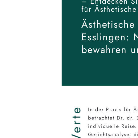
– Entdecken Si
für Ästhetische
Ästhetische
Esslingen: 
bewahren u
Werte
In der Praxis für Ä
betrachtet Dr. dr.
individuelle Reise
Gesichtsanalyse, d