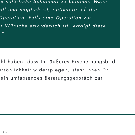
re natürliche Schönheit zu betonen. Wann
oll und möglich ist, optimiere ich die
Operation. Falls eine Operation zur
r Wünsche erforderlich ist, erfolgt diese
.“
hl haben, dass Ihr äußeres Erscheinungsbild
rsönlichkeit widerspiegelt, steht Ihnen Dr.
 ein umfassendes Beratungsgespräch zur
uns