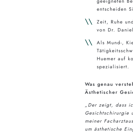
geeigneten Be
entscheiden S
Zeit, Ruhe un
von Dr. Danie
Als Mund-, Kie
Tätigkeitsschw
Huemer auf ko
spezialisiert.
Was genau versteh
Ästhetischer Gesi
„Der zeigt, dass i
Gesichtschirurgie
meiner Facharztaus
um ästhetische Ein