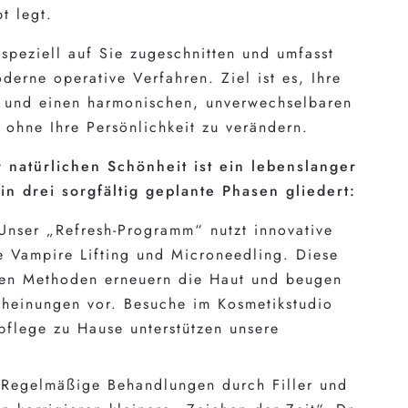
t legt.
 speziell auf Sie zugeschnitten und umfasst
derne operative Verfahren. Ziel ist es, Ihre
k und einen harmonischen, unverwechselbaren
 ohne Ihre Persönlichkeit zu verändern.
r natürlichen Schönheit ist ein lebenslanger
in drei sorgfältig geplante Phasen gliedert:
nser „Refresh-Programm“ nutzt innovative
 Vampire Lifting und Microneedling. Diese
en Methoden erneuern die Haut und beugen
cheinungen vor. Besuche im Kosmetikstudio
pflege zu Hause unterstützen unsere
Regelmäßige Behandlungen durch Filler und