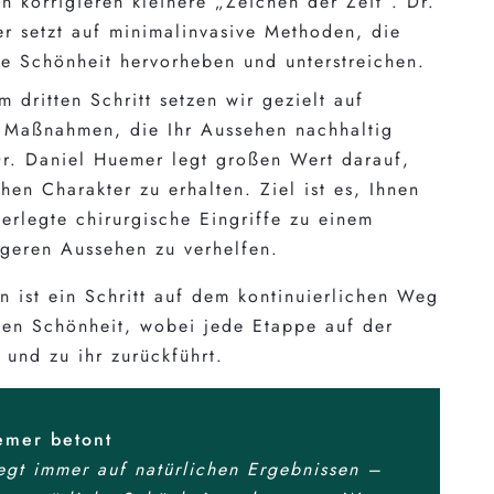
n korrigieren kleinere „Zeichen der Zeit“. Dr.
r setzt auf minimalinvasive Methoden, die
he Schönheit hervorheben und unterstreichen.
m dritten Schritt setzen wir gezielt auf
e Maßnahmen, die Ihr Aussehen nachhaltig
Dr. Daniel Huemer legt großen Wert darauf,
chen Charakter zu erhalten. Ziel ist es, Ihnen
erlegte chirurgische Eingriffe zu einem
ngeren Aussehen zu verhelfen.
n ist ein Schritt auf dem kontinuierlichen Weg
llen Schönheit, wobei jede Etappe auf der
 und zu ihr zurückführt.
emer betont
egt immer auf natürlichen Ergebnissen –