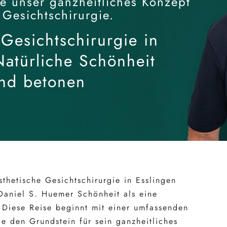
e unser ganzheitliches Konzept
 Gesichtschirurgie.
 Gesichtschirurgie in
Natürliche Schönheit
nd betonen
sthetische Gesichtschirurgie in Esslingen
 Daniel S. Huemer Schönheit als eine
. Diese Reise beginnt mit einer umfassenden
ie den Grundstein für sein ganzheitliches