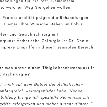
handlungen für Sie fest. Gemeinsam
ie, welchen Weg Sie gehen wollen.
d Professionalität prägen die Behandlungen
l Huemer. Ihre Wünsche stehen im Fokus.
fer- und Gesichtschirurg mit
erpunkt Ästhetische Chirurgie ist Dr. Daniel
mplexe Eingriffe in diesem sensiblen Bereich
t man unter einem Tätigkeitsschwerpunkt in
chtschirurgie?
ch mich auf dem Gebiet der Ästhetischen
 umfangreich weitergebildet habe. Neben
bildung bringe ich spezielle Kenntnisse mit,
griffe erfolgreich und sicher durchzuführen.“