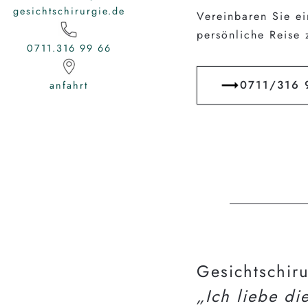
gesichtschirurgie.de
Vereinbaren Sie ei
persönliche Reise 
0711.316 99 66
0711/316 
anfahrt
Gesichtschir
„Ich liebe di